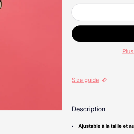
Plu
Size guide
Description
Ajustable à la taille et 