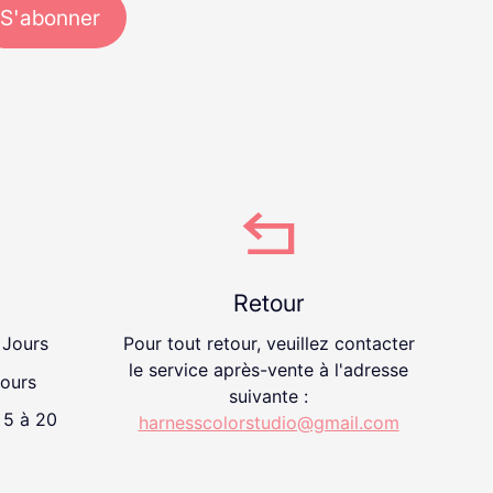
S'abonner
Retour
 Jours
Pour tout retour, veuillez contacter
le service après-vente à l'adresse
Jours
suivante :
: 5 à 20
harnesscolorstudio@gmail.com