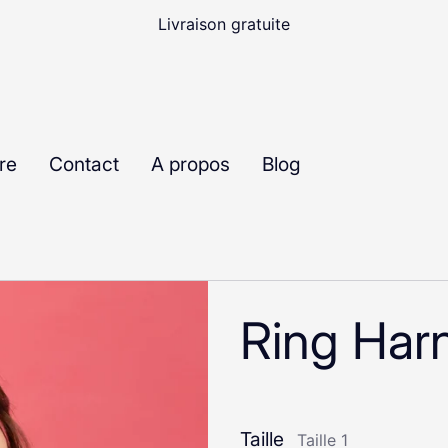
-10% en s'inscrivant à la Newsletter
re
Contact
A propos
Blog
Ring Har
Taille
Taille 1