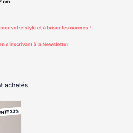
 2 cm
rmer votre style et à briser les normes !
n s'inscrivant à la Newsletter
t achetés
ENTE 23%